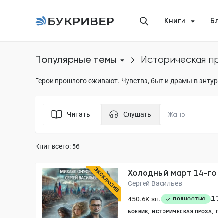
Книги
Б
Популярные темы
историческая п
Герои прошлого оживают. Чувства, быт и драмы в анту
Читать
Слушать
Книг всего: 56
ЭКСКЛЮЗИВ
Холодный март 14-го
Сергей Васильев
1
450.6K зн.
ПОЛНОСТЬЮ
БОЕВИК
ИСТОРИЧЕСКАЯ ПРОЗА