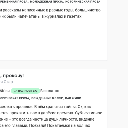
РЕМЕННАЯ ПРОЗА
МОЛОДЕЖНАЯ ПРОЗА
ИСТОРИЧЕСКАЯ ПРОЗА
и рассказы написанные в разные годы, большинство
 них были напечатаны в журналах и газетах.
, прокачу!
ня Стар
6K зн.
Бесплатно
ПОЛНОСТЬЮ
ОРИЧЕСКАЯ ПРОЗА
РОЖДЕННЫЕ В СССР
КАК ЖИЛИ
сех есть прошлое. В нём хранятся тайны. Ох, как
чется прокатить вас в далёкие времена. Субъективное
ение – это всегда частица души личности, видение
ра его глазами. Поехали! Покатаемся на волнах