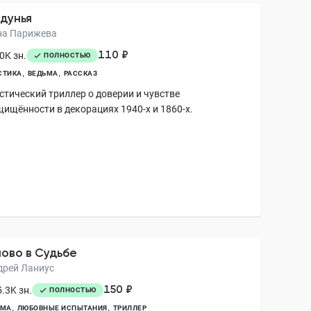
дунья
на Парижева
110 ₽
0K зн.
ПОЛНОСТЬЮ
СТИКА
ВЕДЬМА
РАССКАЗ
стический триллер о доверии и чувстве
щищённости в декорациях 1940-х и 1860-х.
ово в Судьбе
дрей Ланиус
150 ₽
.3K зн.
ПОЛНОСТЬЮ
АМА
ЛЮБОВНЫЕ ИСПЫТАНИЯ
ТРИЛЛЕР