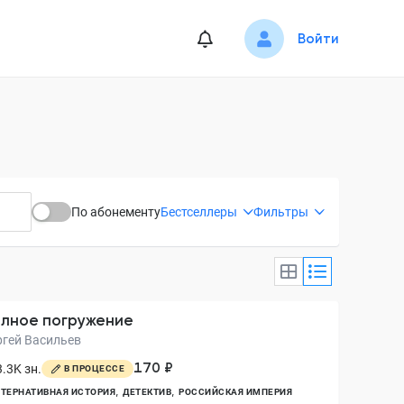
Войти
По абонементу
Бестселлеры
Фильтры
лное погружение
ргей Васильев
170 ₽
.3K зн.
В ПРОЦЕССЕ
ТЕРНАТИВНАЯ ИСТОРИЯ
ДЕТЕКТИВ
РОССИЙСКАЯ ИМПЕРИЯ