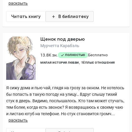
раскрыть
Читать книгу
В библиотеку
Щенок под дверью
Мурчетта Карабэль
13.8K зн.
Бесплатно
ПОЛНОСТЬЮ
МИЛАЯ ИСТОРИЯ ЛЮБВИ
ТЁПЛЫЕ ОТНОШЕНИЯ
Я сижу дома и пью чай, глядя на грозу за окном. Не хотелось
бы попасть в такую погоду на улицу… Вдруг слышу тихий
стук в дверь. Видимо, послышалось. Кто там может стучать,
тем более, когда есть звонок? Я возвращаюсь к своему чаю
и листаю ютуб на телефоне. Но стук становится громч...
раскрыть