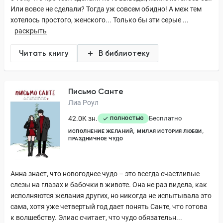
Или вовсе не сделали? Тогда уж совсем обидно! А меж тем
хотелось простого, женского... Только бы эти серые ...
раскрыть
Читать книгу
В библиотеку
Письмо Санте
Лиа Роул
42.0K зн.
Бесплатно
ПОЛНОСТЬЮ
ИСПОЛНЕНИЕ ЖЕЛАНИЙ
МИЛАЯ ИСТОРИЯ ЛЮБВИ
ПРАЗДНИЧНОЕ ЧУДО
Анна знает, что новогоднее чудо – это всегда счастливые
слезы на глазах и бабочки в животе. Она не раз видела, как
исполняются желания других, но никогда не испытывала это
сама, хотя уже четвертый год дает понять Санте, что готова
к волшебству. Элиас считает, что чудо обязательн...