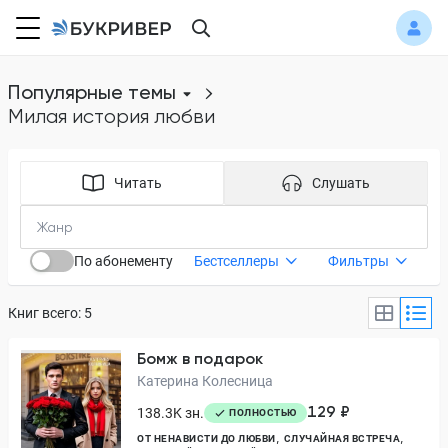
Популярные темы
милая история любви
Читать
Слушать
По абонементу
Бестселлеры
Фильтры
Книг всего: 5
Бомж в подарок
Катерина Колесница
129 ₽
138.3K зн.
ПОЛНОСТЬЮ
ОТ НЕНАВИСТИ ДО ЛЮБВИ
СЛУЧАЙНАЯ ВСТРЕЧА