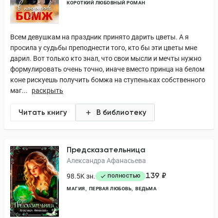
КОРОТКИЙ ЛЮБОВНЫЙ РОМАН
Всем девушкам на праздник принято дарить цветы. А я
просила у судьбы преподнести того, кто бы эти цветы мне
дарил. Вот только кто знал, что свои мысли и мечты нужно
формулировать очень точно, иначе вместо принца на белом
коне рискуешь получить бомжа на ступеньках собственного
маг...
раскрыть
Читать книгу
В библиотеку
Предсказательница
Александра Афанасьева
139 ₽
98.5K зн.
ПОЛНОСТЬЮ
МАГИЯ
ПЕРВАЯ ЛЮБОВЬ
ВЕДЬМА