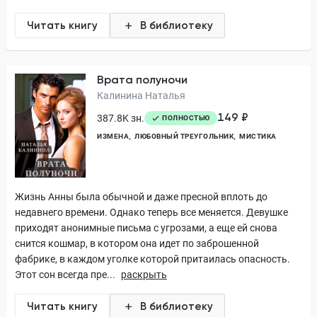
Читать книгу
В библиотеку
Врата полуночи
Калинина Наталья
149 ₽
387.8K зн.
ПОЛНОСТЬЮ
ИЗМЕНА
ЛЮБОВНЫЙ ТРЕУГОЛЬНИК
МИСТИКА
Жизнь Анны была обычной и даже пресной вплоть до
недавнего времени. Однако теперь все меняется. Девушке
приходят анонимные письма с угрозами, а еще ей снова
снится кошмар, в котором она идет по заброшенной
фабрике, в каждом уголке которой притаилась опасность.
Этот сон всегда пре...
раскрыть
Читать книгу
В библиотеку