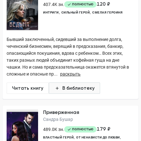
120 ₽
407.4K зн.
ПОЛНОСТЬЮ
ИНТРИГИ
СИЛЬНЫЙ ГЕРОЙ
СМЕЛАЯ ГЕРОИНЯ
Бывший заключенный, сидевший за выполнение долга,
чеченский бизнесмен, верящий в предсказания, банкир,
опасающийся покушения, вдова с ребенком… Всех этих,
таких разных людей объединит кофейная гуща на дне
чашки. Но и сама предсказательница окажется втянутой в
сложные и опасные пр...
раскрыть
Читать книгу
В библиотеку
Приверженная
Сандра Бушар
179 ₽
489.0K зн.
ПОЛНОСТЬЮ
ВЛАСТНЫЙ ГЕРОЙ
ОТ НЕНАВИСТИ ДО ЛЮБВИ