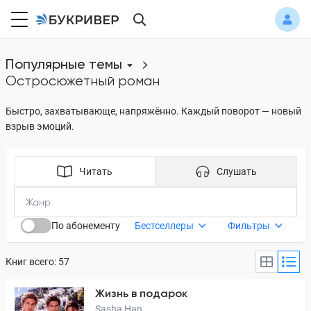
Популярные темы
остросюжетный роман
Быстро, захватывающе, напряжённо. Каждый поворот — новый
взрыв эмоций.
Читать
Слушать
По абонементу
Бестселлеры
Фильтры
Книг всего: 57
Жизнь в подарок
Sasha Han