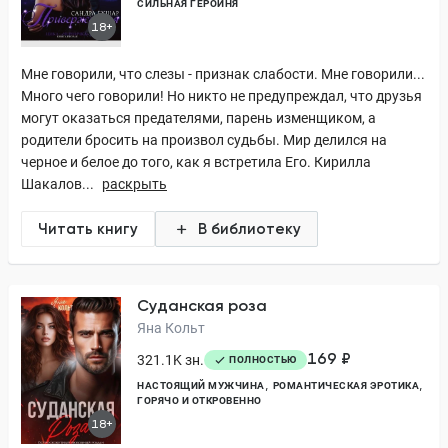
СИЛЬНАЯ ГЕРОИНЯ
18+
Мне говорили, что слезы - признак слабости. Мне говорили...
Много чего говорили! Но никто не предупреждал, что друзья
могут оказаться предателями, парень изменщиком, а
родители бросить на произвол судьбы. Мир делился на
черное и белое до того, как я встретила Его. Кирилла
Шакалов...
раскрыть
Читать книгу
В библиотеку
Суданская роза
Яна Кольт
169 ₽
321.1K зн.
ПОЛНОСТЬЮ
НАСТОЯЩИЙ МУЖЧИНА
РОМАНТИЧЕСКАЯ ЭРОТИКА
ГОРЯЧО И ОТКРОВЕННО
18+