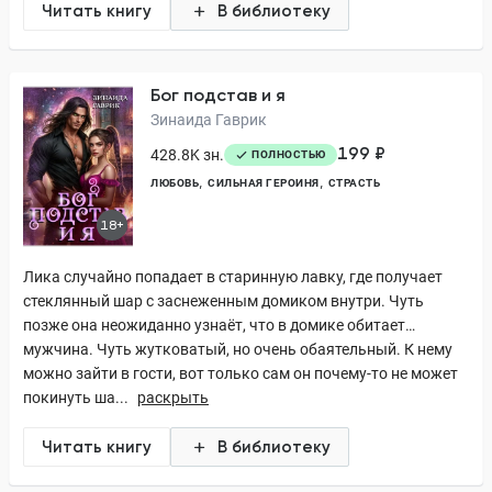
Читать книгу
В библиотеку
Бог подстав и я
Зинаида Гаврик
199 ₽
428.8K зн.
ПОЛНОСТЬЮ
ЛЮБОВЬ
СИЛЬНАЯ ГЕРОИНЯ
СТРАСТЬ
18+
Лика случайно попадает в старинную лавку, где получает
стеклянный шар с заснеженным домиком внутри. Чуть
позже она неожиданно узнаёт, что в домике обитает…
мужчина. Чуть жутковатый, но очень обаятельный. К нему
можно зайти в гости, вот только сам он почему-то не может
покинуть ша...
раскрыть
Читать книгу
В библиотеку