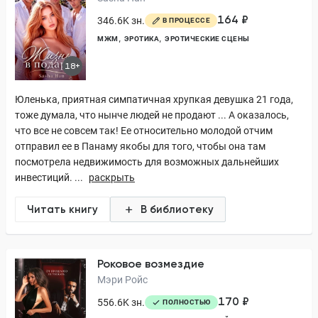
164 ₽
346.6K зн.
В ПРОЦЕССЕ
МЖМ
ЭРОТИКА
ЭРОТИЧЕСКИЕ СЦЕНЫ
18+
Юленька, приятная симпатичная хрупкая девушка 21 года,
тоже думала, что нынче людей не продают ... А оказалось,
что все не совсем так! Ее относительно молодой отчим
отправил ее в Панаму якобы для того, чтобы она там
посмотрела недвижимость для возможных дальнейших
инвестиций. ...
раскрыть
Читать книгу
В библиотеку
Роковое возмездие
Мэри Ройс
170 ₽
556.6K зн.
ПОЛНОСТЬЮ