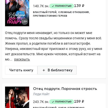
139 ₽
140.7K зн.
ПОЛНОСТЬЮ
ВЛАСТНЫЙ ГЕРОЙ
СЛОЖНЫЕ ОТНОШЕНИЯ
ПРОТИВОСТОЯНИЕ ГЕРОЕВ
18+
Отец подруги меня ненавидит, но только он может мне
помочь. Сразу после свадьбы мошенники отняли у меня всё.
Жених пропал, а родители погибли в автокатастрофе.
Уверена, неизвестный враг приложил к этому руку, но у меня
нет доказательств. Мне нужен человек, который встанет на
мо...
раскрыть
Читать книгу
В библиотеку
Отец подруги. Порочная страсть
Леди Найт
159 ₽
243.7K зн.
ПОЛНОСТЬЮ
ВЛАСТНЫЙ ГЕРОЙ
ОЧЕНЬ ОТКРОВЕННО