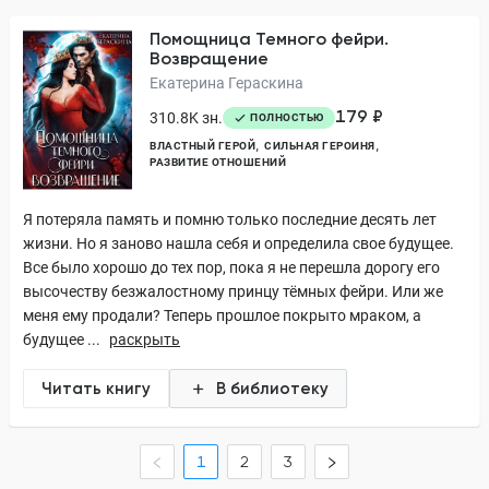
Помощница Темного фейри.
Возвращение
Екатерина Гераскина
179 ₽
310.8K зн.
ПОЛНОСТЬЮ
ВЛАСТНЫЙ ГЕРОЙ
СИЛЬНАЯ ГЕРОИНЯ
РАЗВИТИЕ ОТНОШЕНИЙ
Я потеряла память и помню только последние десять лет
жизни. Но я заново нашла себя и определила свое будущее.
Все было хорошо до тех пор, пока я не перешла дорогу его
высочеству безжалостному принцу тёмных фейри. Или же
меня ему продали? Теперь прошлое покрыто мраком, а
будущее ...
раскрыть
Читать книгу
В библиотеку
1
2
3