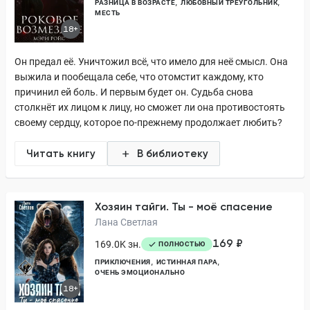
РАЗНИЦА В ВОЗРАСТЕ
ЛЮБОВНЫЙ ТРЕУГОЛЬНИК
МЕСТЬ
18+
Он предал её. Уничтожил всё, что имело для неё смысл. Она
выжила и пообещала себе, что отомстит каждому, кто
причинил ей боль. И первым будет он. Судьба снова
столкнёт их лицом к лицу, но сможет ли она противостоять
своему сердцу, которое по-прежнему продолжает любить?
Читать книгу
В библиотеку
Хозяин тайги. Ты - моё спасение
Лана Светлая
169 ₽
169.0K зн.
ПОЛНОСТЬЮ
ПРИКЛЮЧЕНИЯ
ИСТИННАЯ ПАРА
ОЧЕНЬ ЭМОЦИОНАЛЬНО
18+