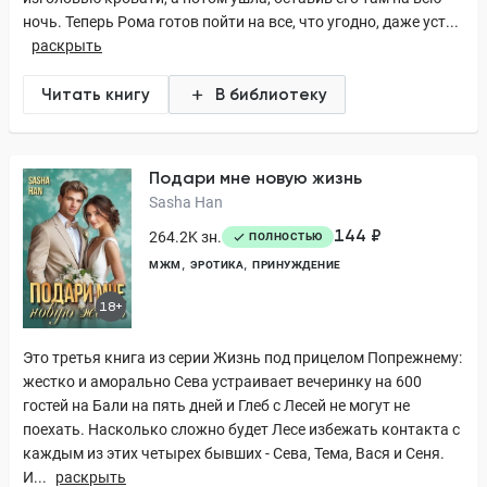
ночь. Теперь Рома готов пойти на все, что угодно, даже уст...
раскрыть
Читать книгу
В библиотеку
Подари мне новую жизнь
Sasha Han
144 ₽
264.2K зн.
ПОЛНОСТЬЮ
МЖМ
ЭРОТИКА
ПРИНУЖДЕНИЕ
18+
Это третья книга из серии Жизнь под прицелом Попрежнему:
жестко и аморально Сева устраивает вечеринку на 600
гостей на Бали на пять дней и Глеб с Лесей не могут не
поехать. Насколько сложно будет Лесе избежать контакта с
каждым из этих четырех бывших - Сева, Тема, Вася и Сеня.
И...
раскрыть