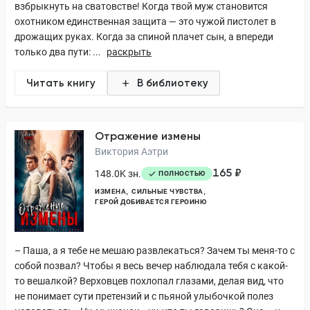
взбрыкнуть на сватовстве! Когда твой муж становится
охотником единственная защита — это чужой пистолет в
дрожащих руках. Когда за спиной плачет сын, а впереди
только два пути: ...
раскрыть
Читать книгу
В библиотеку
Отражение измены
Виктория Аэтри
165 ₽
148.0K зн.
ПОЛНОСТЬЮ
ИЗМЕНА
СИЛЬНЫЕ ЧУВСТВА
ГЕРОЙ ДОБИВАЕТСЯ ГЕРОИНЮ
– Паша, а я тебе не мешаю развлекаться? Зачем ты меня-то с
собой позвал? Чтобы я весь вечер наблюдала тебя с какой-
то вешалкой? Верховцев похлопал глазами, делая вид, что
не понимает сути претензий и с пьяной улыбочкой полез