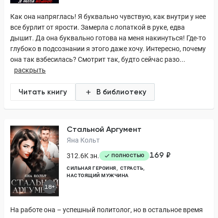
Как она напряглась! Я буквально чувствую, как внутри у нее
все бурлит от ярости. Замерла с лопаткой в руке, едва
дышит. Да она буквально готова на меня накинуться! Где-то
глубоко в подсознании я этого даже хочу. Интересно, почему
она так взбесилась? Смотрит так, будто сейчас разо...
раскрыть
Читать книгу
В библиотеку
Стальной Аргумент
Яна Кольт
169 ₽
312.6K зн.
ПОЛНОСТЬЮ
СИЛЬНАЯ ГЕРОИНЯ
СТРАСТЬ
НАСТОЯЩИЙ МУЖЧИНА
18+
На работе она – успешный политолог, но в остальное время