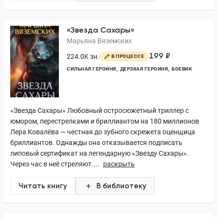
«Звезда Сахары»
Марьяна Вяземских
199 ₽
224.0K зн.
В ПРОЦЕССЕ
СИЛЬНАЯ ГЕРОИНЯ
ДЕРЗКАЯ ГЕРОИНЯ
БОЕВИК
«Звезда Сахары» Любовный остросюжетный триллер с
юмором, перестрелками и бриллиантом на 180 миллионов
Лера Ковалёва — честная до зубного скрежета оценщица
бриллиантов. Однажды она отказывается подписать
липовый сертификат на легендарную «Звезду Сахары».
Через час в неё стреляют....
раскрыть
Читать книгу
В библиотеку