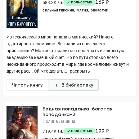
169 ₽
583.3K зн.
ПОЛНОСТЬЮ
СИЛЬНАЯ ГЕРОИНЯ
МАГИЯ
ОБОРОТНИ
Из технического мира попала в магический? Ничего,
адаптироваться можно. Выгнали из последнего
пристанища? Можно отправиться поступать в закрытую
академию за казенный счет. Но по пути столько всего
неожиданного происходит в мире, где кроме людей живут и
другие расы. Ой, что делать...
раскрыть
Читать книгу
В библиотеку
Бедная попаданка, богатая
попаданка-2
Полина Лашина
199 ₽
719.4K зн.
ПОЛНОСТЬЮ