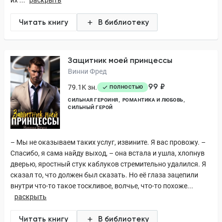
их ...
раскрыть
Читать книгу
В библиотеку
Защитник моей принцессы
Винни Фред
99 ₽
79.1K зн.
ПОЛНОСТЬЮ
СИЛЬНАЯ ГЕРОИНЯ
РОМАНТИКА И ЛЮБОВЬ
СИЛЬНЫЙ ГЕРОЙ
– Мы не оказываем таких услуг, извините. Я вас провожу. –
Спасибо, я сама найду выход, – она встала и ушла, хлопнув
дверью, яростный стук каблуков стремительно удалился. Я
сказал то, что должен был сказать. Но её глаза зацепили
внутри что-то такое тоскливое, волчье, что-то похоже...
раскрыть
Читать книгу
В библиотеку