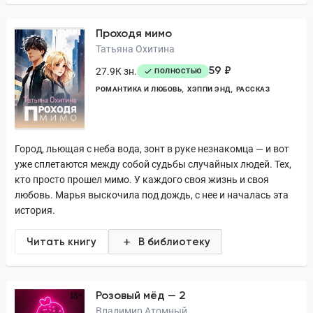
Проходя мимо
Татьяна Охитина
59 ₽
27.9K зн.
ПОЛНОСТЬЮ
РОМАНТИКА И ЛЮБОВЬ
ХЭППИ ЭНД
РАССКАЗ
Город, льющая с неба вода, зонт в руке незнакомца — и вот
уже сплетаются между собой судьбы случайных людей. Тех,
кто просто прошел мимо. У каждого своя жизнь и своя
любовь. Марья выскочила под дождь, с нее и началась эта
история.
Читать книгу
В библиотеку
Розовый мёд — 2
Владимир Атомный