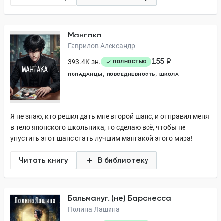
Мангака
Гаврилов Александр
155 ₽
393.4K зн.
ПОЛНОСТЬЮ
ПОПАДАНЦЫ
ПОВСЕДНЕВНОСТЬ
ШКОЛА
Я не знаю, кто решил дать мне второй шанс, и отправил меня
в тело японского школьника, но сделаю всё, чтобы не
упустить этот шанс стать лучшим мангакой этого мира!
Читать книгу
В библиотеку
Бальмануг. (не) Баронесса
Полина Лашина