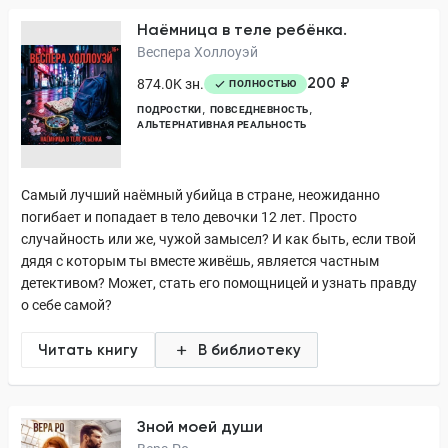
Наёмница в теле ребёнка.
Веспера Холлоуэй
200 ₽
874.0K зн.
ПОЛНОСТЬЮ
ПОДРОСТКИ
ПОВСЕДНЕВНОСТЬ
АЛЬТЕРНАТИВНАЯ РЕАЛЬНОСТЬ
Самый лучший наёмный убийца в стране, неожиданно
погибает и попадает в тело девочки 12 лет. Просто
случайность или же, чужой замысел? И как быть, если твой
дядя с которым ты вместе живёшь, является частным
детективом? Может, стать его помощницей и узнать правду
о себе самой?
Читать книгу
В библиотеку
Зной моей души