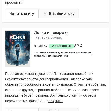
просчитал.
Читать книгу
В библиотеку
Ленка и призраки
Татьяна Охитина
89 ₽
81.9K зн.
ПОЛНОСТЬЮ
СИЛЬНАЯ ГЕРОИНЯ
РОМАНТИКА И ЛЮБОВЬ
ЛЮБОВЬ И ПРИКЛЮЧЕНИЯ
Простая офисная труженица Ленка живет спокойно и
безмятежно: работа-дом-сериальчики. Внезапно она
обретает способность видеть призраков. Странные события,
странные друзья, странная любовь… Ленкина жизнь уже
никогда не будет прежней. Вот только стоит ли об этом
переживать? Призрак...
раскрыть