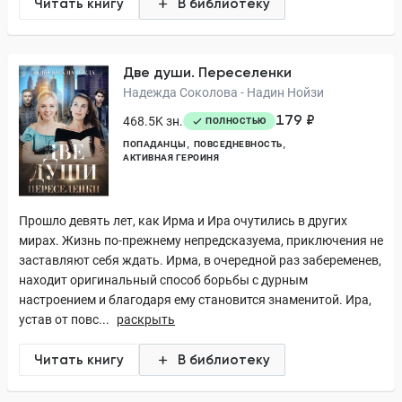
Читать книгу
В библиотеку
Две души. Переселенки
Надежда Соколова - Надин Нойзи
179 ₽
468.5K зн.
ПОЛНОСТЬЮ
ПОПАДАНЦЫ
ПОВСЕДНЕВНОСТЬ
АКТИВНАЯ ГЕРОИНЯ
Прошло девять лет, как Ирма и Ира очутились в других
мирах. Жизнь по-прежнему непредсказуема, приключения не
заставляют себя ждать. Ирма, в очередной раз забеременев,
находит оригинальный способ борьбы с дурным
настроением и благодаря ему становится знаменитой. Ира,
устав от повс...
раскрыть
Читать книгу
В библиотеку