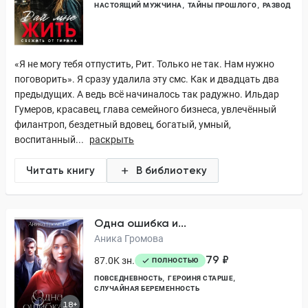
НАСТОЯЩИЙ МУЖЧИНА
ТАЙНЫ ПРОШЛОГО
РАЗВОД
«Я не могу тебя отпустить, Рит. Только не так. Нам нужно
поговорить». Я сразу удалила эту смс. Как и двадцать два
предыдущих. А ведь всё начиналось так радужно. Ильдар
Гумеров, красавец, глава семейного бизнеса, увлечённый
филантроп, бездетный вдовец, богатый, умный,
воспитанный...
раскрыть
Читать книгу
В библиотеку
Одна ошибка и...
Аника Громова
79 ₽
87.0K зн.
ПОЛНОСТЬЮ
ПОВСЕДНЕВНОСТЬ
ГЕРОИНЯ СТАРШЕ
СЛУЧАЙНАЯ БЕРЕМЕННОСТЬ
18+