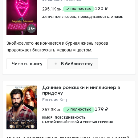
120 ₽
295.1K зн.
ПОЛНОСТЬЮ
ЗАПРЕТНАЯ ЛЮБОВЬ
ПОВСЕДНЕВНОСТЬ
АНИМЕ
18+
Знойное лето не кончается и бурная жизнь героев
продолжает благоухать медовым цветом.
Читать книгу
В библиотеку
Дачные ромашки и миллионер в
придачу
Евгения Кец
179 ₽
367.3K зн.
ПОЛНОСТЬЮ
ЮМОР
ПОВСЕДНЕВНОСТЬ
НАСТОЙЧИВЫЙ ГЕРОЙ И УПЕРТАЯ ГЕРОИНЯ