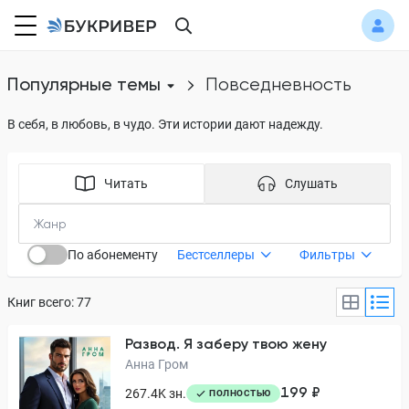
Популярные темы
повседневность
В себя, в любовь, в чудо. Эти истории дают надежду.
Читать
Слушать
По абонементу
Бестселлеры
Фильтры
Книг всего: 77
Развод. Я заберу твою жену
Анна Гром
199 ₽
267.4K зн.
ПОЛНОСТЬЮ