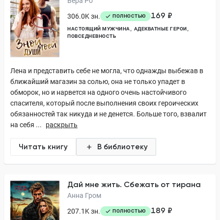
Вера Ро
169 ₽
306.0K зн.
ПОЛНОСТЬЮ
НАСТОЯЩИЙ МУЖЧИНА
АДЕКВАТНЫЕ ГЕРОИ
ПОВСЕДНЕВНОСТЬ
Лена и представить себе не могла, что однажды выбежав в
ближайший магазин за солью, она не только упадет в
обморок, но и нарвется на одного очень настойчивого
спасителя, который после выполнения своих героических
обязанностей так никуда и не денется. Больше того, взвалит
на себя ...
раскрыть
Читать книгу
В библиотеку
Дай мне жить. Сбежать от тирана
Анна Гром
189 ₽
207.1K зн.
ПОЛНОСТЬЮ