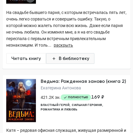
На свадьбе бывшего парня, с которым встречалась пять лет,
очень легко сорваться и совершить ошибку. Такую, о
которой можно жалеть потом всю жизнь. Даже если парня
не очень любила. Он изменял мне, а я на его свадьбе
переспала с первым встречным привлекательным
незнакомцем. И толь...
раскрыть
Читать книгу
В библиотеку
Ведьма: Рожденная заново (книга 2)
Екатерина Антонова
169 ₽
421.2K зн.
ПОЛНОСТЬЮ
ВЛАСТНЫЙ ГЕРОЙ
СИЛЬНАЯ ГЕРОИНЯ
РОМАНТИКА И ЛЮБОВЬ
Катя – рядовая офисная служащая, живущая размеренной и