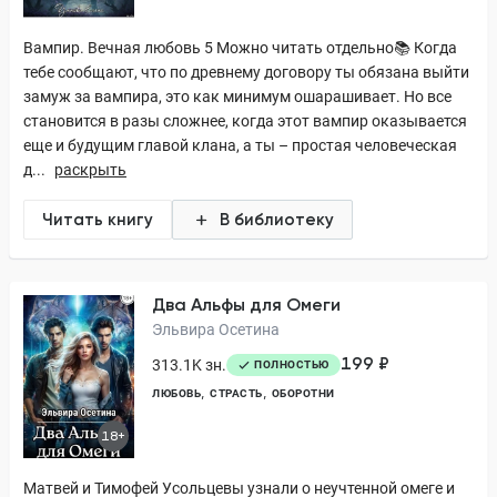
Вампир. Вечная любовь 5 Можно читать отдельно📚 Когда
тебе сообщают, что по древнему договору ты обязана выйти
замуж за вампира, это как минимум ошарашивает. Но все
становится в разы сложнее, когда этот вампир оказывается
еще и будущим главой клана, а ты – простая человеческая
д...
раскрыть
Читать книгу
В библиотеку
Два Альфы для Омеги
Эльвира Осетина
199 ₽
313.1K зн.
ПОЛНОСТЬЮ
ЛЮБОВЬ
СТРАСТЬ
ОБОРОТНИ
18+
Матвей и Тимофей Усольцевы узнали о неучтенной омеге и