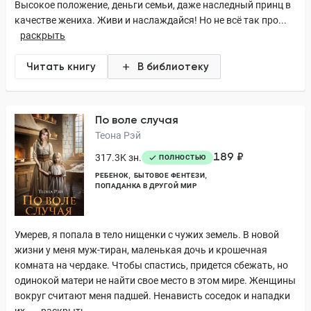
Высокое положение, деньги семьи, даже наследный принц в
качестве жениха. Живи и наслаждайся! Но не всё так про...
раскрыть
Читать книгу
В библиотеку
По воле случая
Теона Рэй
189 ₽
317.3K зн.
ПОЛНОСТЬЮ
РЕБЕНОК
БЫТОВОЕ ФЕНТЕЗИ
ПОПАДАНКА В ДРУГОЙ МИР
Умерев, я попала в тело нищенки с чужих земель. В новой
жизни у меня муж-тиран, маленькая дочь и крошечная
комната на чердаке. Чтобы спастись, придется сбежать, но
одинокой матери не найти свое место в этом мире. Женщины
вокруг считают меня падшей. Ненависть соседок и нападки