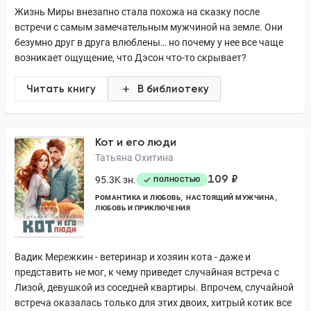
Жизнь Миры внезапно стала похожа на сказку после
встречи с самым замечательным мужчиной на земле. Они
безумно друг в друга влюблены… но почему у нее все чаще
возникает ощущение, что Дэсон что-то скрывает?
Читать книгу
В библиотеку
Кот и его люди
Татьяна Охитина
109 ₽
95.3K зн.
ПОЛНОСТЬЮ
РОМАНТИКА И ЛЮБОВЬ
НАСТОЯЩИЙ МУЖЧИНА
ЛЮБОВЬ И ПРИКЛЮЧЕНИЯ
Вадик Мережкин - ветеринар и хозяин кота - даже и
представить не мог, к чему приведет случайная встреча с
Лизой, девушкой из соседней квартиры. Впрочем, случайной
встреча оказалась только для этих двоих, хитрый котик все