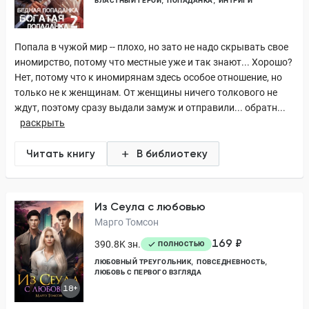
ВЛАСТНЫЙ ГЕРОЙ
ПОПАДАНКА
ИНТРИГИ
Попала в чужой мир -- плохо, но зато не надо скрывать свое
иномирство, потому что местные уже и так знают... Хорошо?
Нет, потому что к иномирянам здесь особое отношение, но
только не к женщинам. От женщины ничего толкового не
ждут, поэтому сразу выдали замуж и отправили... обратн...
раскрыть
Читать книгу
В библиотеку
Из Сеула с любовью
Марго Томсон
169 ₽
390.8K зн.
ПОЛНОСТЬЮ
ЛЮБОВНЫЙ ТРЕУГОЛЬНИК
ПОВСЕДНЕВНОСТЬ
ЛЮБОВЬ С ПЕРВОГО ВЗГЛЯДА
18+