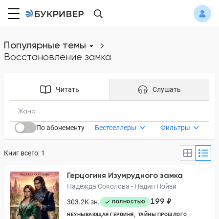
Популярные темы
восстановление замка
Читать
Слушать
По абонементу
Бестселлеры
Фильтры
Книг всего: 1
Герцогиня Изумрудного замка
Надежда Соколова - Надин Нойзи
199 ₽
303.2K зн.
ПОЛНОСТЬЮ
НЕУНЫВАЮЩАЯ ГЕРОИНЯ
ТАЙНЫ ПРОШЛОГО