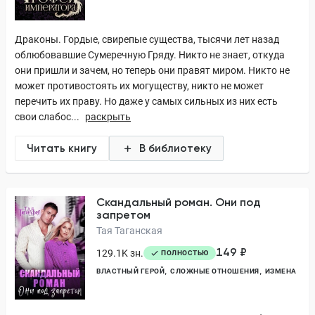
Драконы. Гордые, свирепые существа, тысячи лет назад
облюбовавшие Сумеречную Гряду. Никто не знает, откуда
они пришли и зачем, но теперь они правят миром. Никто не
может противостоять их могуществу, никто не может
перечить их праву. Но даже у самых сильных из них есть
свои слабос...
раскрыть
Читать книгу
В библиотеку
Скандальный роман. Они под
запретом
Тая Таганская
149 ₽
129.1K зн.
ПОЛНОСТЬЮ
ВЛАСТНЫЙ ГЕРОЙ
СЛОЖНЫЕ ОТНОШЕНИЯ
ИЗМЕНА