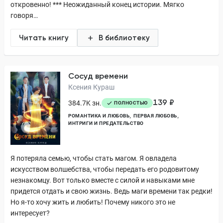
откровенно! *** Неожиданный конец истории. Мягко
говоря…
Читать книгу
В библиотеку
Сосуд времени
Ксения Кураш
139 ₽
384.7K зн.
ПОЛНОСТЬЮ
РОМАНТИКА И ЛЮБОВЬ
ПЕРВАЯ ЛЮБОВЬ
ИНТРИГИ И ПРЕДАТЕЛЬСТВО
Я потеряла семью, чтобы стать магом. Я овладела
искусством волшебства, чтобы передать его родовитому
незнакомцу. Вот только вместе с силой и навыками мне
придется отдать и свою жизнь. Ведь маги времени так редки!
Но я-то хочу жить и любить! Почему никого это не
интересует?