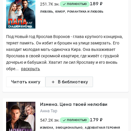
189 ₽
251.7K зн.
ПОЛНОСТЬЮ
ЛЮБОВЬ
ЮМОР
РОМАНТИКА И ЛЮБОВЬ
Под Новый год Ярослав Воронов - глава крупного концерна,
теряет память. Он избит и брошен на улице замерзать. Его
находит молодая мать-одиночка Кира. Она выхаживает
Ярослава в своей скромной квартире, где живёт с грудной
дочерью и бабушкой. Хватит ли сил Ярославу и его вновь
обре...
раскрыть
Читать книгу
В библиотеку
Измена. Цена твоей нелюбви
Анна Тар
179 ₽
547.2K зн.
ПОЛНОСТЬЮ
ИЗМЕНА
ЭМОЦИОНАЛЬНО
АДЕКВАТНАЯ ГЕРОИНЯ