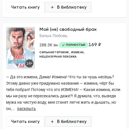
Читать книгу
В библиотеку
Мой (не) свободный брак
Белых Любовь
169 ₽
288.3K зн.
ПОЛНОСТЬЮ
СИЛЬНАЯ ГЕРОИНЯ
ИЗМЕНА
НЕЦЕНЗУРНАЯ ЛЕКСИКА
18+
— Да это измена, Дима! Измена! Что ты за чушь несёшь?
Этому давно уже придумано название — измена, чёрт бы
тебя побрал! Потому что это ИЗМЕНА! — Какая измена, если
мы ни разу не пересекались даже?! Я думала, что, выведя
мужа на чистую воду, мне станет легче жить и дышать, но
он,...
раскрыть
Читать книгу
В библиотеку