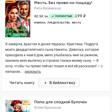
Месть. Без права на пощаду!
Рита Вяземская
199 ₽
80.9K зн.
ПОЛНОСТЬЮ
ИЗМЕНА
ПРЕДАТЕЛЬСТВО
МЕСТЬ
Я замерла, врастая в доски террасы. Кристина. Подруга
моего двадцатилетнего сына Никиты. Девочка, которая
приходила к нам в дом, мило улыбалась мне за ужином,
хвалила мою выпечку и строила глазки моему сыну. — Я
хочу, чтобы ты прямо сейчас пошел и всё ей рассказал! — с
напором...
раскрыть
Читать книгу
В библиотеку
Папа для сладкой Булочки
Юлия Крынская