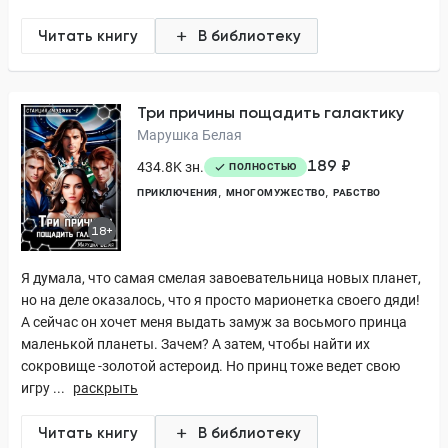
Читать книгу
В библиотеку
Три причины пощадить галактику
Марушка Белая
189 ₽
434.8K зн.
ПОЛНОСТЬЮ
ПРИКЛЮЧЕНИЯ
МНОГОМУЖЕСТВО
РАБСТВО
18+
Я думала, что самая смелая завоевательница новых планет,
но на деле оказалось, что я просто марионетка своего дяди!
А сейчас он хочет меня выдать замуж за восьмого принца
маленькой планеты. Зачем? А затем, чтобы найти их
сокровище -золотой астероид. Но принц тоже ведет свою
игру ...
раскрыть
Читать книгу
В библиотеку