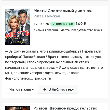
Месть! Смертельный диагноз.
Рита Вяземская
149 ₽
128.4K зн.
ПОЛНОСТЬЮ
СИЛЬНАЯ ГЕРОИНЯ
МЕСТЬ
ПРЕДАТЕЛЬСТВО МУЖА
18+
— Вы хотите сказать, что в клинике ошиблись? Перепутали
пробирки? Такое бывает? Врач тяжело вздохнул, оглянулся
по сторонам, словно проверяя, не слышит ли кто из
начальства, и подался вперед. — Я хочу сказать, что вот это
МРТ, описание которого здесь лежит, не ваше.
Физиологическ...
раскрыть
Читать книгу
В библиотеку
Развод. Двойное предательство