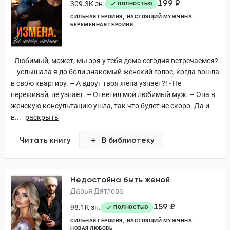
199 ₽
309.3K зн.
ПОЛНОСТЬЮ
СИЛЬНАЯ ГЕРОИНЯ
НАСТОЯЩИЙ МУЖЧИНА
БЕРЕМЕННАЯ ГЕРОИНЯ
- Любимый, может, мы зря у тебя дома сегодня встречаемся?
– услышала я до боли знакомый женский голос, когда вошла
в свою квартиру. – А вдруг твоя жена узнает?! - Не
переживай, не узнает. – Ответил мой любимый муж. – Она в
женскую консультацию ушла, так что будет не скоро. Да и
в...
раскрыть
Читать книгу
В библиотеку
Недостойна быть женой
Дарья Дятлова
159 ₽
98.1K зн.
ПОЛНОСТЬЮ
СИЛЬНАЯ ГЕРОИНЯ
НАСТОЯЩИЙ МУЖЧИНА
НОВАЯ ЛЮБОВЬ