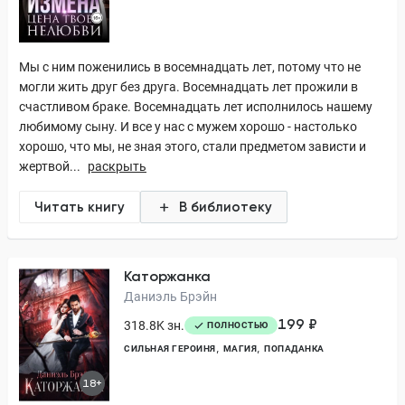
Мы с ним поженились в восемнадцать лет, потому что не
могли жить друг без друга. Восемнадцать лет прожили в
счастливом браке. Восемнадцать лет исполнилось нашему
любимому сыну. И все у нас с мужем хорошо - настолько
хорошо, что мы, не зная этого, стали предметом зависти и
жертвой...
раскрыть
Читать книгу
В библиотеку
Каторжанка
Даниэль Брэйн
199 ₽
318.8K зн.
ПОЛНОСТЬЮ
СИЛЬНАЯ ГЕРОИНЯ
МАГИЯ
ПОПАДАНКА
18+