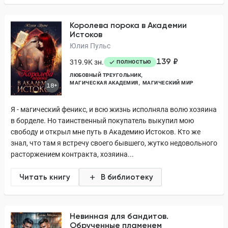
Королева порока в Академии
Истоков
Юлия Пульс
139 ₽
319.9K зн.
ПОЛНОСТЬЮ
ЛЮБОВНЫЙ ТРЕУГОЛЬНИК
МАГИЧЕСКАЯ АКАДЕМИЯ
МАГИЧЕСКИЙ МИР
18+
Я - магический феникс, и всю жизнь исполняла волю хозяина
в борделе. Но таинственный покупатель выкупил мою
свободу и открыл мне путь в Академию Истоков. Кто же
знал, что там я встречу своего бывшего, жутко недовольного
расторжением контракта, хозяина...
Читать книгу
В библиотеку
Невинная для бандитов.
Обрученные пламенем