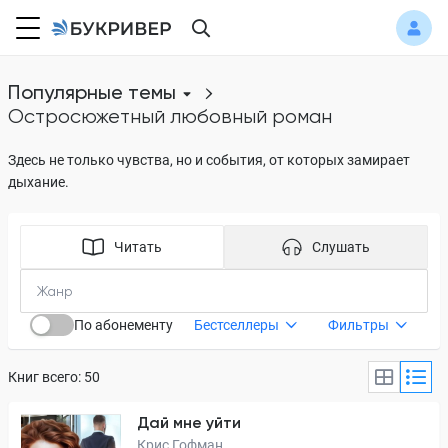
Популярные темы
остросюжетный любовный роман
Здесь не только чувства, но и события, от которых замирает
дыхание.
Читать
Слушать
По абонементу
Бестселлеры
Фильтры
Книг всего: 50
Дай мне уйти
Крис Гофман