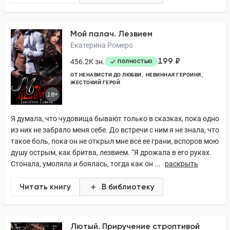
Мой палач. Лезвием
Екатерина Ромеро
199 ₽
456.2K зн.
ПОЛНОСТЬЮ
ОТ НЕНАВИСТИ ДО ЛЮБВИ
НЕВИННАЯ ГЕРОИНЯ
ЖЕСТОКИЙ ГЕРОЙ
18+
Я думала, что чудовища бывают только в сказках, пока одно
из них не забрало меня себе. До встречи с ним я не знала, что
такое боль, пока он не открыл мне все ее грани, вспоров мою
душу острым, как бритва, лезвием. “Я дрожала в его руках.
Стонала, умоляла и боялась, тогда как он ...
раскрыть
Читать книгу
В библиотеку
Лютый. Приручение строптивой