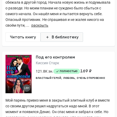
сбежала в другой город. Начала новую жизнь и подумывала
о разводе. Но моим планам не суждено было сбыться с
самого начала. Он нашёл меня и пытается вернуть себе.
Опасный противник. Не спрашивая и не жалея никого на
своём пути, ...
раскрыть
Читать книгу
В библиотеку
Под его контролем
Киссия Старк
169 ₽
121.8K зн.
ПОЛНОСТЬЮ
ВЛАСТНЫЙ ГЕРОЙ
ЛЮБОВЬ
ОЧЕНЬ ОТКРОВЕННО
18+
Мой парень привез меня в закрытый элитный клуб и вместе
со своим другом решил надругаться надо мной. В этот
момент и появился Денис. Он спас меня и забрал к себе. Но