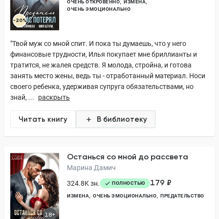
ОЧЕНЬ ОТКРОВЕННО
ИЗМЕНА
ОЧЕНЬ ЭМОЦИОНАЛЬНО
-20%
"Твой муж со мной спит. И пока ты думаешь, что у него
финансовые трудности, Илья покупает мне бриллианты и
тратится, не жалея средств. Я молода, стройна, и готова
занять место жены, ведь ты - отработанный материал. Носи
своего ребенка, удерживая супруга обязательствами, но
знай, ...
раскрыть
Читать книгу
В библиотеку
Останься со мной до рассвета
Марина Дамич
179 ₽
324.8K зн.
ПОЛНОСТЬЮ
ИЗМЕНА
ОЧЕНЬ ЭМОЦИОНАЛЬНО
ПРЕДАТЕЛЬСТВО
18+