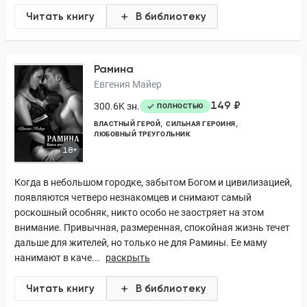
Читать книгу
В библиотеку
Рамина
Евгения Майер
149 ₽
300.6K зн.
ПОЛНОСТЬЮ
ВЛАСТНЫЙ ГЕРОЙ
СИЛЬНАЯ ГЕРОИНЯ
ЛЮБОВНЫЙ ТРЕУГОЛЬНИК
18+
Когда в небольшом городке, забытом Богом и цивилизацией,
появляются четверо незнакомцев и снимают самый
роскошный особняк, никто особо не заостряет на этом
внимание. Привычная, размеренная, спокойная жизнь течет
дальше для жителей, но только не для Рамины. Ее маму
нанимают в каче...
раскрыть
Читать книгу
В библиотеку