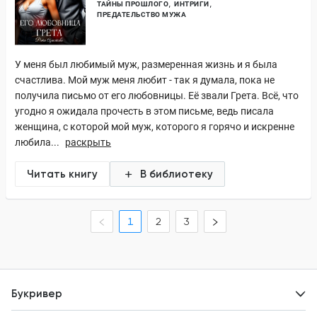
ТАЙНЫ ПРОШЛОГО
ИНТРИГИ
ПРЕДАТЕЛЬСТВО МУЖА
У меня был любимый муж, размеренная жизнь и я была
счастлива. Мой муж меня любит - так я думала, пока не
получила письмо от его любовницы. Её звали Грета. Всё, что
угодно я ожидала прочесть в этом письме, ведь писала
женщина, с которой мой муж, которого я горячо и искренне
любила...
раскрыть
Читать книгу
В библиотеку
1
2
3
Букривер