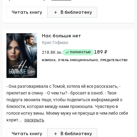
Читать книгу
В библиотеку
Нас больше нет
Крис Гофман
189 ₽
218.8K зн.
ПОЛНОСТЬЮ
ИЗМЕНА
ОЧЕНЬ ЭМОЦИОНАЛЬНО
ПРЕДАТЕЛЬСТВО
18+
- Она разговаривала с Томой, хотела ей все рассказать, -
прилетает в спину. - О чем ты? - бросает в озноб. - Твоя
подруга звонила теще, чтобы поделиться информацией о
близости, которая между нами произошла. Чувствую в
голосе нотку вины. Моему мужу не присуще в чем-либо себя
корит...
раскрыть
Читать книгу
В библиотеку