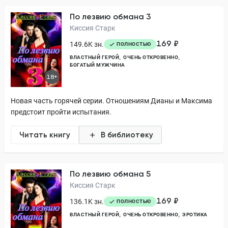
По лезвию обмана 3
Киссия Старк
169 ₽
149.6K зн.
ПОЛНОСТЬЮ
ВЛАСТНЫЙ ГЕРОЙ
ОЧЕНЬ ОТКРОВЕННО
БОГАТЫЙ МУЖЧИНА
18+
Новая часть горячей серии. Отношениям Дианы и Максима
предстоит пройти испытания.
Читать книгу
В библиотеку
По лезвию обмана 5
Киссия Старк
169 ₽
136.1K зн.
ПОЛНОСТЬЮ
ВЛАСТНЫЙ ГЕРОЙ
ОЧЕНЬ ОТКРОВЕННО
ЭРОТИКА