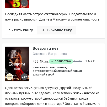
18+
Последняя часть остросюжетной серии. Предательство и
ложь раскрываются. Диане и Максиму угрожает опасность.
Читать книгу
В библиотеку
Возврата нет
Светлана Багрянцева
143 ₽
433.4K зн.
179 ₽
ПОЛНОСТЬЮ
ЛЮБОВНЫЙ ТРЕУГОЛЬНИК
ОСТРОСЮЖЕТНЫЙ ЛЮБОВНЫЙ РОМАН
ВЛАСНЫЙ ГЕРОЙ
-20%
18+
Один готов погибнуть за девушку. Другой - получить её
любыми путями. Что сделать, если в твоей жизни никого не
осталось, кроме старой двоюродной бабушки, когда
потеряла всё кроме доли в квартире? Остаться с бедным, но