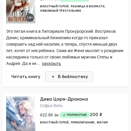
ВЛАСТНЫЙ ГЕРОЙ
РАЗНИЦА В ВОЗРАСТЕ
ЛЮБОВНЫЙ ТРЕУГОЛЬНИК
18+
Это пятая книга в Литсериале Прокурорский. Востряков
Денис, криминальный бизнесмен когда-то приказал
совершить над ней насилие, а теперь, спустя меньше двух
лет, хочет от нее ребенка. Сама же Женя мыслит о рождении
наследника только от своих любимых мужчин Степы и
Андрея. Да и не...
раскрыть
Читать книгу
В библиотеку
Дева Царя-Дракона
Софья Вель
200 ₽
622.8K зн.
ПОЛНОСТЬЮ
ВЛАСТНЫЙ ГЕРОЙ
ПРИКЛЮЧЕНИЯ
МАГИЯ