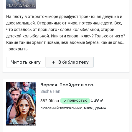
На плоту в открытом море дрейфуют трое - юная девушка и
двое малышей. Оторванные от мира, потерянные дети. Все,
что осталось от прошлого - слова колыбельной, старой
детской колыбельной. Или эти слова - ключ? Только от чего?
Какие тайны хранят новые, незнакомые берега, какие опас...
раскрыть
Читать книгу
В библиотеку
Версия. Пройдет и это.
Sasha Han
139 ₽
382.0K зн.
ПОЛНОСТЬЮ
ЛЮБОВНЫЙ ТРЕУГОЛЬНИК
МЖМ
ДРАМА
18+