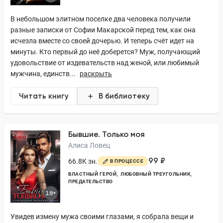
В небольшом элитном поселке два человека получили
разные записки от Софии Макарской перед тем, как она
исчезла вместе со своей дочерью. И теперь счёт идет на
минуты. Кто первый до неё доберется? Муж, получающий
удовольствие от издевательств над женой, или любимый
мужчина, единств...
раскрыть
Читать книгу
В библиотеку
Бывшие. Только моя
Алиса Ловец
99 ₽
66.8K зн.
В ПРОЦЕССЕ
ВЛАСТНЫЙ ГЕРОЙ
ЛЮБОВНЫЙ ТРЕУГОЛЬНИК
ПРЕДАТЕЛЬСТВО
18+
Увидев измену мужа своими глазами, я собрала вещи и