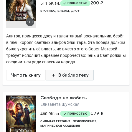
200 ₽
511.6K зн.
ПОЛНОСТЬЮ
ЭРОТИКА
ЭЛЬФЫ
ДРОУ
18+
Алитра, принцесса дроу и талантливый военачальник, берёт
в плен короля светлых эльфов Элантара. Эта победа должна
была укрепить её власть, но вместо этого Совет Матерей
требует исполнить древнее пророчество: Тень и Свет должны
соединиться ради спасения народа...
Читать книгу
В библиотеку
Свобода не любить
Елизавета Шумская
179 ₽
460.9K зн.
ПОЛНОСТЬЮ
СИЛЬНАЯ ГЕРОИНЯ
ПРИКЛЮЧЕНИЯ
МАГИЧЕСКАЯ АКАДЕМИЯ