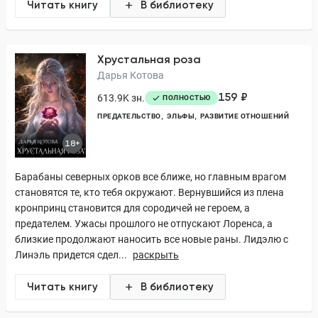
Читать книгу
В библиотеку
Хрустальная роза
Дарья Котова
159 ₽
613.9K зн.
ПОЛНОСТЬЮ
ПРЕДАТЕЛЬСТВО
ЭЛЬФЫ
РАЗВИТИЕ ОТНОШЕНИЙ
18+
Барабаны северных орков все ближе, но главным врагом
становятся те, кто тебя окружают. Вернувшийся из плена
кронпринц становится для сородичей не героем, а
предателем. Ужасы прошлого не отпускают Лоренса, а
близкие продолжают наносить все новые раны. Лидэлю с
Линэль придется сдел...
раскрыть
Читать книгу
В библиотеку