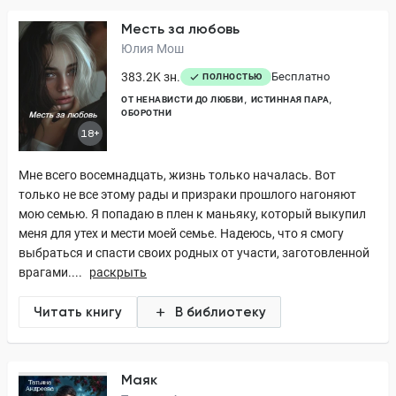
Месть за любовь
Юлия Мош
383.2K зн.
Бесплатно
ПОЛНОСТЬЮ
ОТ НЕНАВИСТИ ДО ЛЮБВИ
ИСТИННАЯ ПАРА
ОБОРОТНИ
18+
Мне всего восемнадцать, жизнь только началась. Вот
только не все этому рады и призраки прошлого нагоняют
мою семью. Я попадаю в плен к маньяку, который выкупил
меня для утех и мести моей семье. Надеюсь, что я смогу
выбраться и спасти своих родных от участи, заготовленной
врагами....
раскрыть
Читать книгу
В библиотеку
Маяк