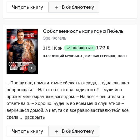
Читать книгу
В библиотеку
Собственность капитана Гибель
Эра Фогель
179 ₽
315.1K зн.
ПОЛНОСТЬЮ
НАСТОЯЩИЙ МУЖЧИНА
СМЕЛАЯ ГЕРОИНЯ
ПЛЕН
18+
– Прошу вас, помогите мне сбежать отсюда, – едва слышно
попросила я. – На что ты готова ради этого? – мужчина
прожег меня мрачным взглядом. – На все! – решительно
ответила я. – Хорошо. Будешь во всем меня слушаться –
вернешься домой. А нет, так я все равно заставлю тебя все
сдела...
раскрыть
Читать книгу
В библиотеку