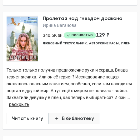
Пролетая над гнездом дракона
Ирина Ваганова
129 ₽
340.5K зн.
ПОЛНОСТЬЮ
ЛЮБОВНЫЙ ТРЕУГОЛЬНИК
АВТОРСКИЕ РАСЫ
ПЛЕН
Только-только получив предложение руки и сердца, Влада
теряет жениха. Или он её теряет? Исследование пещер
оказалось опасным занятием, особенно, если там находится
портал в другой мир. А тут ещё с миром не повезло - война.
Захватили девушку в плен, как теперь выбираться? И язы...
раскрыть
Читать книгу
В библиотеку