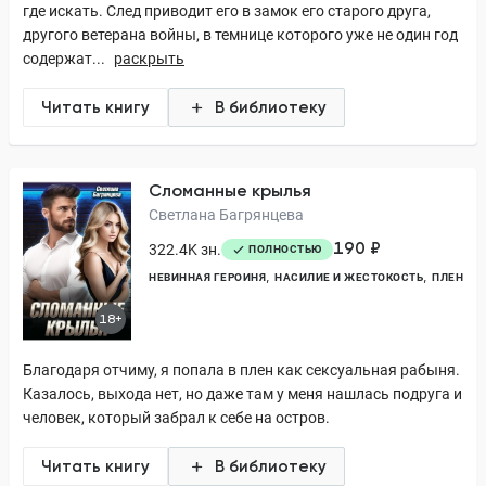
где искать. След приводит его в замок его старого друга,
другого ветерана войны, в темнице которого уже не один год
содержат...
раскрыть
Читать книгу
В библиотеку
Сломанные крылья
Светлана Багрянцева
190 ₽
322.4K зн.
ПОЛНОСТЬЮ
НЕВИННАЯ ГЕРОИНЯ
НАСИЛИЕ И ЖЕСТОКОСТЬ
ПЛЕН
18+
Благодаря отчиму, я попала в плен как сексуальная рабыня.
Казалось, выхода нет, но даже там у меня нашлась подруга и
человек, который забрал к себе на остров.
Читать книгу
В библиотеку