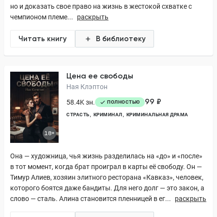
но и доказать свое право на жизнь в жестокой схватке с
чемпионом племе...
раскрыть
Читать книгу
В библиотеку
Цена ее свободы
Ная Клэптон
99 ₽
58.4K зн.
ПОЛНОСТЬЮ
СТРАСТЬ
КРИМИНАЛ
КРИМИНАЛЬНАЯ ДРАМА
18+
Она — художница, чья жизнь разделилась на «до» и «после»
в тот момент, когда брат проиграл в карты её свободу. Он —
Тимур Алиев, хозяин элитного ресторана «Кавказ», человек,
которого боятся даже бандиты. Для него долг — это закон, а
слово — сталь. Алина становится пленницей в ег...
раскрыть