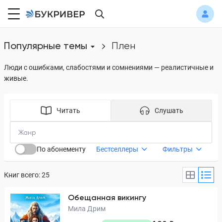
Популярные темы
плен
Люди с ошибками, слабостями и сомнениями — реалистичные и
живые.
Читать
Слушать
По абонементу
Бестселлеры
Фильтры
Книг всего: 25
Обещанная викингу
Мила Дрим