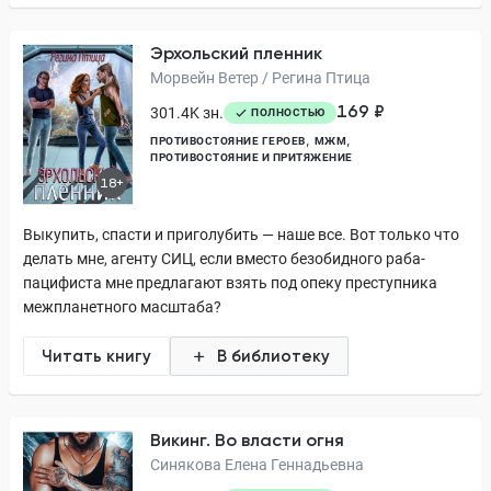
Эрхольский пленник
Морвейн Ветер / Регина Птица
169 ₽
301.4K зн.
ПОЛНОСТЬЮ
ПРОТИВОСТОЯНИЕ ГЕРОЕВ
МЖМ
ПРОТИВОСТОЯНИЕ И ПРИТЯЖЕНИЕ
18+
Выкупить, спасти и приголубить — наше все. Вот только что
делать мне, агенту СИЦ, если вместо безобидного раба-
пацифиста мне предлагают взять под опеку преступника
межпланетного масштаба?
Читать книгу
В библиотеку
Викинг. Во власти огня
Синякова Елена Геннадьевна