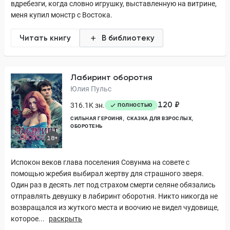
вдребезги, когда словно игрушку, выставленную на витрине,
меня купил монстр с Востока.
Читать книгу
В библиотеку
Лабиринт оборотня
Юлия Пульс
120 ₽
316.1K зн.
ПОЛНОСТЬЮ
СИЛЬНАЯ ГЕРОИНЯ
СКАЗКА ДЛЯ ВЗРОСЛЫХ
ОБОРОТЕНЬ
18+
Испокон веков глава поселения Совунма на совете с
помощью жребия выбирал жертву для страшного зверя.
Один раз в десять лет под страхом смерти селяне обязались
отправлять девушку в лабиринт оборотня. Никто никогда не
возвращался из жуткого места и воочию не видел чудовище,
которое...
раскрыть