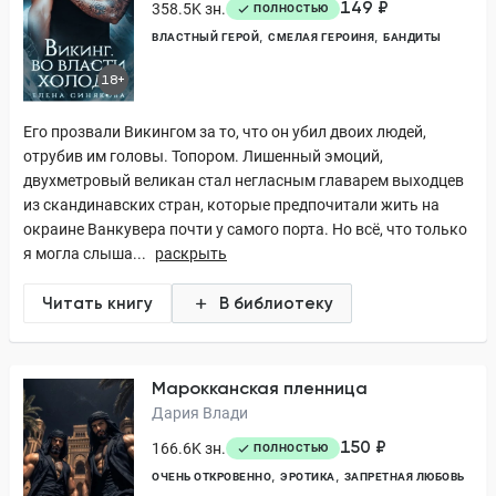
149 ₽
358.5K зн.
ПОЛНОСТЬЮ
ВЛАСТНЫЙ ГЕРОЙ
СМЕЛАЯ ГЕРОИНЯ
БАНДИТЫ
18+
Его прозвали Викингом за то, что он убил двоих людей,
отрубив им головы. Топором. Лишенный эмоций,
двухметровый великан стал негласным главарем выходцев
из скандинавских стран, которые предпочитали жить на
окраине Ванкувера почти у самого порта. Но всё, что только
я могла слыша...
раскрыть
Читать книгу
В библиотеку
Марокканская пленница
Дария Влади
150 ₽
166.6K зн.
ПОЛНОСТЬЮ
ОЧЕНЬ ОТКРОВЕННО
ЭРОТИКА
ЗАПРЕТНАЯ ЛЮБОВЬ