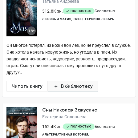
Татьяна Андреева
312.8K зн.
Бесплатно
ПОЛНОСТЬЮ
ЛЮБОВЬ И МАГИЯ
ПЛЕН
ГЕРОИНЯ-ЛЕКАРЬ
18+
Он многое потерял, из кожи вон лез, но не преуспел в службе.
Она хотела начать новую жизнь, но угодила в плен. Их
разделяют ненависть, недоверие, ревность, предрассудки,
страх. Смогут ли они сквозь тьму проложить путь друг к
другу?..
Читать книгу
В библиотеку
Сны Николая Закусина
Екатерина Соловьева
152.4K зн.
Бесплатно
ПОЛНОСТЬЮ
АЛЬТЕРНАТИВНАЯ ИСТОРИЯ